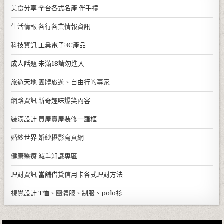
美食分享
全台各式名產 伴手禮
生活情報
各行各業情報資訊
科技資訊
工業電子3C產品
成人話題
未滿18請勿進入
旅遊天地
團體旅遊、自由行的專家
網路資訊
新奇趣味爆笑內容
裝潢設計
買屋賣屋裝修一羅框
婚紗世界
婚紗攝影寫真網
健康醫療
減重知識專區
理財資訊
當舖借貸信用卡各式理財方法
視覺設計
T恤、團體服、制服、polo衫