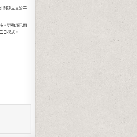
計劃建立交流平
持。勞動部已開
三日模式。