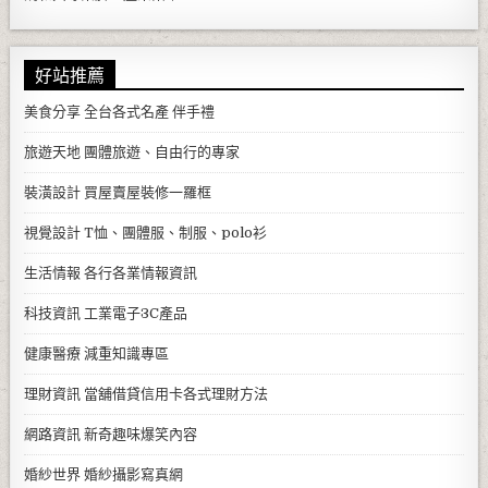
好站推薦
美食分享
全台各式名產 伴手禮
旅遊天地
團體旅遊、自由行的專家
裝潢設計
買屋賣屋裝修一羅框
視覺設計
T恤、團體服、制服、polo衫
生活情報
各行各業情報資訊
科技資訊
工業電子3C產品
健康醫療
減重知識專區
理財資訊
當舖借貸信用卡各式理財方法
網路資訊
新奇趣味爆笑內容
婚紗世界
婚紗攝影寫真網