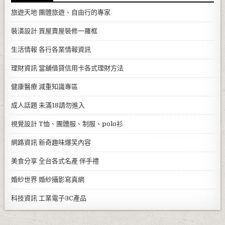
旅遊天地
團體旅遊、自由行的專家
裝潢設計
買屋賣屋裝修一羅框
生活情報
各行各業情報資訊
理財資訊
當舖借貸信用卡各式理財方法
健康醫療
減重知識專區
成人話題
未滿18請勿進入
視覺設計
T恤、團體服、制服、polo衫
網路資訊
新奇趣味爆笑內容
美食分享
全台各式名產 伴手禮
婚紗世界
婚紗攝影寫真網
科技資訊
工業電子3C產品