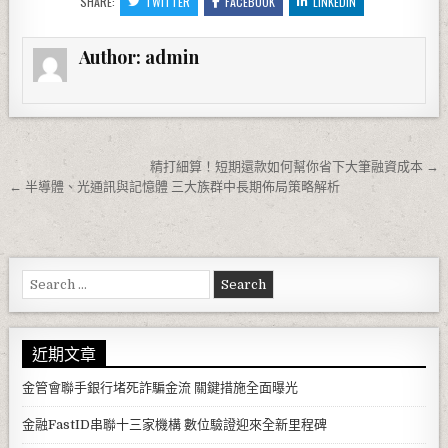
SHARE:
TWITTER
FACEBOOK
LINKEDIN
Author:
admin
文章導覽
精打細算！短期還款如何幫你省下大筆融資成本 →
← 半導體、光通訊與記憶體 三大族群中長期佈局策略解析
Search for:
近期文章
金管會聯手銀行堵死詐騙金流 關鍵措施全面曝光
金融FastID串聯十三家機構 數位驗證迎來全新里程碑