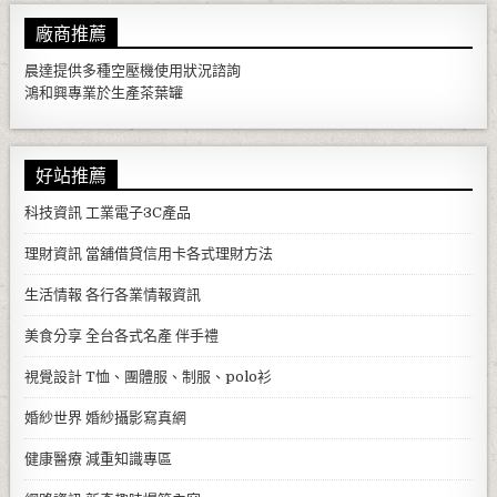
廠商推薦
晨達提供多種
空壓機
使用狀況諮詢
鴻和興專業於生產
茶葉罐
好站推薦
科技資訊
工業電子3C產品
理財資訊
當舖借貸信用卡各式理財方法
生活情報
各行各業情報資訊
美食分享
全台各式名產 伴手禮
視覺設計
T恤、團體服、制服、polo衫
婚紗世界
婚紗攝影寫真網
健康醫療
減重知識專區