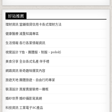
好站推薦
理財資訊
當舖借貸信用卡各式理財方法
健康醫療
減重知識專區
生活情報
各行各業情報資訊
視覺設計
T恤、團體服、制服、polo衫
美食分享
全台各式名產 伴手禮
網路資訊
新奇趣味爆笑內容
旅遊天地
團體旅遊、自由行的專家
裝潢設計
買屋賣屋裝修一羅框
婚紗世界
婚紗攝影寫真網
科技資訊
工業電子3C產品