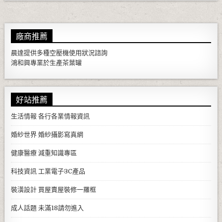
廠商推薦
晨達提供多種
空壓機
使用狀況諮詢
鴻和興專業於生產
茶葉罐
好站推薦
生活情報
各行各業情報資訊
婚紗世界
婚紗攝影寫真網
健康醫療
減重知識專區
科技資訊
工業電子3C產品
裝潢設計
買屋賣屋裝修一羅框
成人話題
未滿18請勿進入