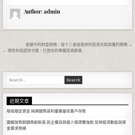
Author:
admin
文章導覽
星盤中的財富密碼：從十二星座看妳的投資天賦與獲利策略 →
← 理性布局感性守護，打造你的專屬投資節奏
Search for:
近期文章
吸收穩定資金 純網銀祭高利優惠搶攻客戶存款
國銀放款餘額再創新高 民企備貨與個人借貸雙強勁 反映經濟動能與資
金需求熱絡