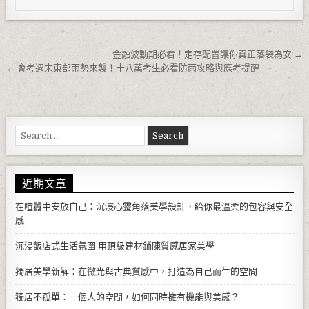
文章導覽
金融波動期必看！定存配置讓你真正落袋為安 →
← 會考週末東部雨勢來襲！十八萬考生必看防雨攻略與應考提醒
Search for:
近期文章
在喧囂中安放自己：沉浸心靈角落美學設計，給你最溫柔的包容與安全
感
沉浸飯店式生活氛圍 用頂級建材鋪陳質感居家美學
獨居美學新解：在微光與古典質感中，打造為自己而生的空間
獨居不孤單：一個人的空間，如何同時擁有機能與美感？