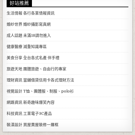
好站推薦
生活情報
各行各業情報資訊
婚紗世界
婚紗攝影寫真網
成人話題
未滿18請勿進入
健康醫療
減重知識專區
美食分享
全台各式名產 伴手禮
旅遊天地
團體旅遊、自由行的專家
理財資訊
當舖借貸信用卡各式理財方法
視覺設計
T恤、團體服、制服、polo衫
網路資訊
新奇趣味爆笑內容
科技資訊
工業電子3C產品
裝潢設計
買屋賣屋裝修一羅框