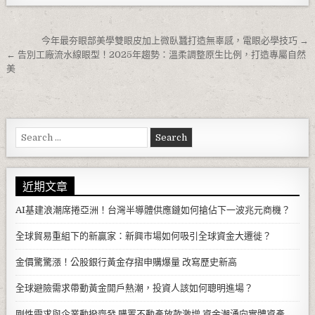
文章導覽
今年最夯眼部美學雙眼皮加上微臥蠶打造無辜感，電眼必學技巧 →
← 告別工廠流水線眼型！2025年趨勢：溫柔調整原生比例，打造專屬自然
美
Search for:
近期文章
AI基建浪潮席捲亞洲！台灣半導體供應鏈如何搶佔下一波兆元商機？
全球貿易重組下的新贏家：新興市場如何吸引全球資金大遷徙？
金價驚驚漲！公股銀行黃金存摺申購爆量 改寫歷史新高
全球避險需求帶動黃金開戶熱潮，投資人該如何聰明進場？
剛性需求與企業動撥齊發 購置不動產放款激增 資金潮湧向實體資產