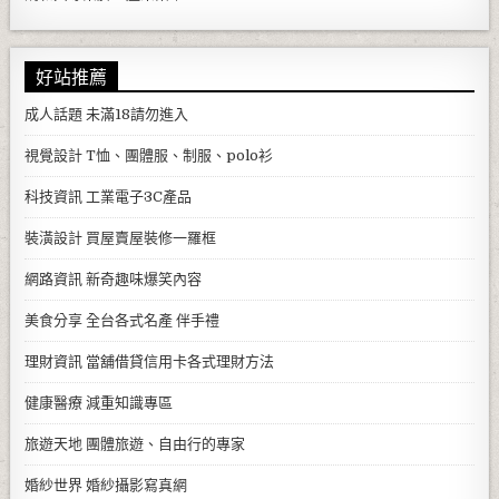
好站推薦
成人話題
未滿18請勿進入
視覺設計
T恤、團體服、制服、polo衫
科技資訊
工業電子3C產品
裝潢設計
買屋賣屋裝修一羅框
網路資訊
新奇趣味爆笑內容
美食分享
全台各式名產 伴手禮
理財資訊
當舖借貸信用卡各式理財方法
健康醫療
減重知識專區
旅遊天地
團體旅遊、自由行的專家
婚紗世界
婚紗攝影寫真網