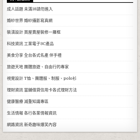
成人話題
未滿18請勿進入
婚紗世界
婚紗攝影寫真網
裝潢設計
買屋賣屋裝修一羅框
科技資訊
工業電子3C產品
美食分享
全台各式名產 伴手禮
旅遊天地
團體旅遊、自由行的專家
視覺設計
T恤、團體服、制服、polo衫
理財資訊
當舖借貸信用卡各式理財方法
健康醫療
減重知識專區
生活情報
各行各業情報資訊
網路資訊
新奇趣味爆笑內容