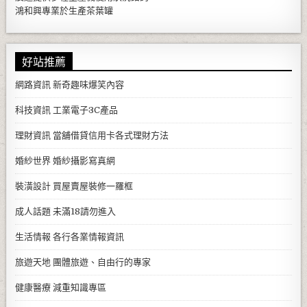
鴻和興專業於生產
茶葉罐
好站推薦
網路資訊
新奇趣味爆笑內容
科技資訊
工業電子3C產品
理財資訊
當舖借貸信用卡各式理財方法
婚紗世界
婚紗攝影寫真網
裝潢設計
買屋賣屋裝修一羅框
成人話題
未滿18請勿進入
生活情報
各行各業情報資訊
旅遊天地
團體旅遊、自由行的專家
健康醫療
減重知識專區