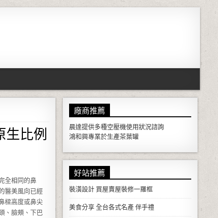
廠商推薦
原生比例
晨達提供多種
空壓機
使用狀況諮詢
鴻和興專業於生產
茶葉罐
好站推薦
完全相同的鼻
裝潢設計
買屋賣屋裝修一羅框
的醫美風向已經
鼻樑高度或鼻尖
美食分享
全台各式名產 伴手禮
頭、臉頰、下巴