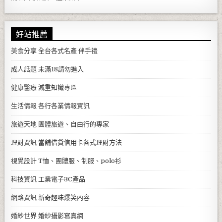
好站推薦
美食分享
全台各式名產 伴手禮
成人話題
未滿18請勿進入
健康醫療
減重知識專區
生活情報
各行各業情報資訊
旅遊天地
團體旅遊、自由行的專家
理財資訊
當舖借貸信用卡各式理財方法
視覺設計
T恤、團體服、制服、polo衫
科技資訊
工業電子3C產品
網路資訊
新奇趣味爆笑內容
婚紗世界
婚紗攝影寫真網