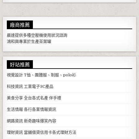
廠商推薦
晨達提供多種
空壓機
使用狀況諮詢
鴻和興專業於生產
茶葉罐
好站推薦
視覺設計
T恤、團體服、制服、polo衫
科技資訊
工業電子3C產品
美食分享
全台各式名產 伴手禮
生活情報
各行各業情報資訊
網路資訊
新奇趣味爆笑內容
理財資訊
當舖借貸信用卡各式理財方法