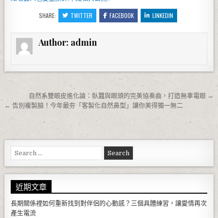
SHARE:
TWITTER
FACEBOOK
LINKEDIN
Author:
admin
文章導覽
自然系雙眼皮進化論：臥蠶與眼頭的完美協奏曲，打造無辜電眼 →
← 告別複製臉！今年最夯「客製化自然鼻型」讓你美得獨一無二
Search for:
近期文章
長期關係裡如何重新找到對伴侶的心動感？三個具體練習，讓愛情再次
產生電流