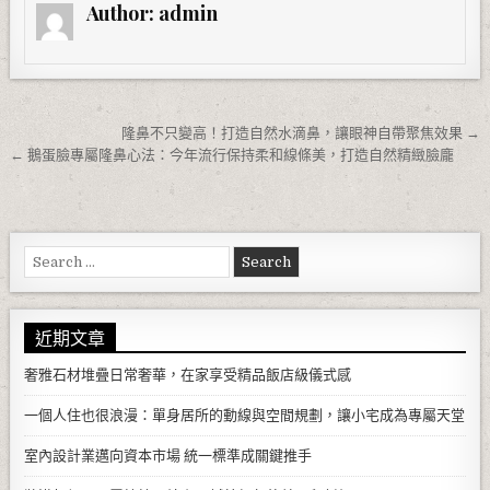
Author:
admin
文章導覽
隆鼻不只變高！打造自然水滴鼻，讓眼神自帶聚焦效果 →
← 鵝蛋臉專屬隆鼻心法：今年流行保持柔和線條美，打造自然精緻臉龐
Search for:
近期文章
奢雅石材堆疊日常奢華，在家享受精品飯店級儀式感
一個人住也很浪漫：單身居所的動線與空間規劃，讓小宅成為專屬天堂
室內設計業邁向資本市場 統一標準成關鍵推手