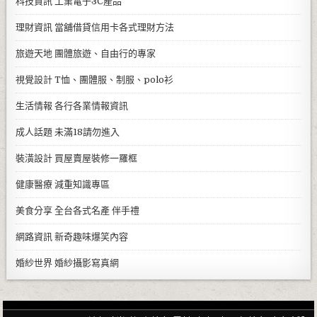
科技資訊
工業電子3C產品
理財資訊
當舖借貸信用卡各式理財方法
旅遊天地
團體旅遊、自由行的專家
視覺設計
T恤、團體服、制服、polo衫
生活情報
各行各業情報資訊
成人話題
未滿18請勿進入
裝潢設計
買屋賣屋裝修一羅框
健康醫療
減重知識專區
美食分享
全台各式名產 伴手禮
網路資訊
新奇趣味爆笑內容
婚紗世界
婚紗攝影寫真網