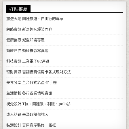
好站推薦
旅遊天地
團體旅遊、自由行的專家
網路資訊
新奇趣味爆笑內容
健康醫療
減重知識專區
婚紗世界
婚紗攝影寫真網
科技資訊
工業電子3C產品
理財資訊
當舖借貸信用卡各式理財方法
美食分享
全台各式名產 伴手禮
生活情報
各行各業情報資訊
視覺設計
T恤、團體服、制服、polo衫
成人話題
未滿18請勿進入
裝潢設計
買屋賣屋裝修一羅框