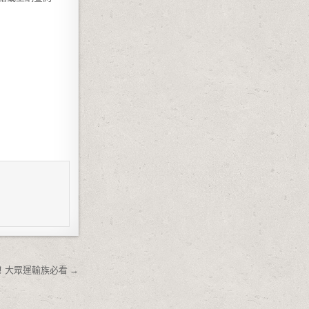
大眾運輸族必看 →