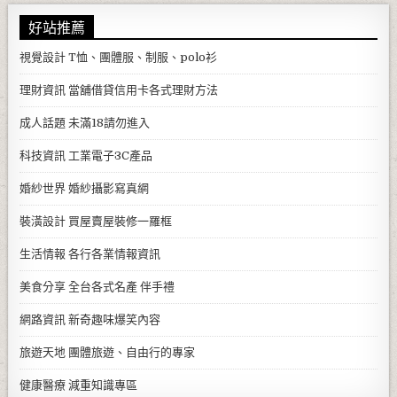
好站推薦
視覺設計
T恤、團體服、制服、polo衫
理財資訊
當舖借貸信用卡各式理財方法
成人話題
未滿18請勿進入
科技資訊
工業電子3C產品
婚紗世界
婚紗攝影寫真網
裝潢設計
買屋賣屋裝修一羅框
生活情報
各行各業情報資訊
美食分享
全台各式名產 伴手禮
網路資訊
新奇趣味爆笑內容
旅遊天地
團體旅遊、自由行的專家
健康醫療
減重知識專區