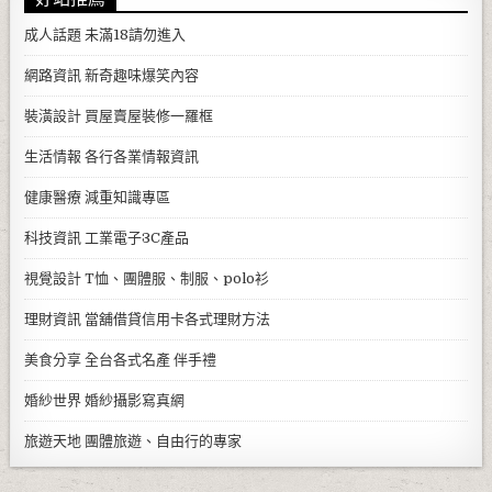
成人話題
未滿18請勿進入
網路資訊
新奇趣味爆笑內容
裝潢設計
買屋賣屋裝修一羅框
生活情報
各行各業情報資訊
健康醫療
減重知識專區
科技資訊
工業電子3C產品
視覺設計
T恤、團體服、制服、polo衫
理財資訊
當舖借貸信用卡各式理財方法
美食分享
全台各式名產 伴手禮
婚紗世界
婚紗攝影寫真網
旅遊天地
團體旅遊、自由行的專家