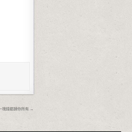
塊錢都歸你所有 →