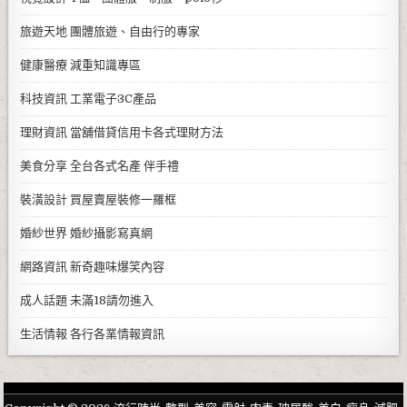
旅遊天地
團體旅遊、自由行的專家
健康醫療
減重知識專區
科技資訊
工業電子3C產品
理財資訊
當舖借貸信用卡各式理財方法
美食分享
全台各式名產 伴手禮
裝潢設計
買屋賣屋裝修一羅框
婚紗世界
婚紗攝影寫真網
網路資訊
新奇趣味爆笑內容
成人話題
未滿18請勿進入
生活情報
各行各業情報資訊