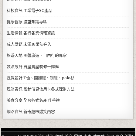
科技資訊
工業電子3C產品
健康醫療
減重知識專區
生活情報
各行各業情報資訊
成人話題
未滿18請勿進入
旅遊天地
團體旅遊、自由行的專家
裝潢設計
買屋賣屋裝修一羅框
視覺設計
T恤、團體服、制服、polo衫
理財資訊
當舖借貸信用卡各式理財方法
美食分享
全台各式名產 伴手禮
網路資訊
新奇趣味爆笑內容