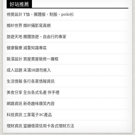
好站推薦
視覺設計
T恤、團體服、制服、polo衫
婚紗世界
婚紗攝影寫真網
旅遊天地
團體旅遊、自由行的專家
健康醫療
減重知識專區
裝潢設計
買屋賣屋裝修一羅框
成人話題
未滿18請勿進入
生活情報
各行各業情報資訊
美食分享
全台各式名產 伴手禮
網路資訊
新奇趣味爆笑內容
科技資訊
工業電子3C產品
理財資訊
當舖借貸信用卡各式理財方法