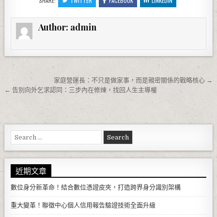
SHARE:
TWITTER
FACEBOOK
LINKEDIN
Author:
admin
文章導覽
家庭營運長：不只是做家事，而是親密關係的戰略核心 →
← 告別向外乞求認同：三步內在修煉，找回人生主導權
Search for:
近期文章
數位身分新革命！結合數位憑證皮夾，打造跨界身分識別架構
重大變革！聯徵中心個人信用報告驗證技術全面升級