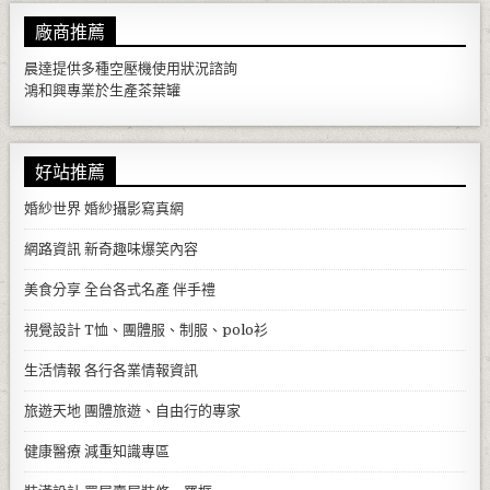
廠商推薦
晨達提供多種
空壓機
使用狀況諮詢
鴻和興專業於生產
茶葉罐
好站推薦
婚紗世界
婚紗攝影寫真網
網路資訊
新奇趣味爆笑內容
美食分享
全台各式名產 伴手禮
視覺設計
T恤、團體服、制服、polo衫
生活情報
各行各業情報資訊
旅遊天地
團體旅遊、自由行的專家
健康醫療
減重知識專區