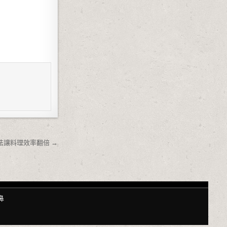
法讓料理效率翻倍 →
鼻