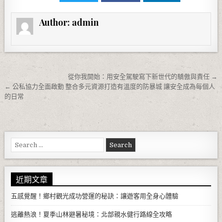
Author:
admin
文章導覽
從你我開始：用安全駕駛寫下新世代的驕傲與責任 →
← 公私協力全面啟動 整合多元資源打造有溫度的防暴城 讓安全成為每個人
的日常
Search for:
近期文章
五感覺醒！鄉村觀光成功營運的秘訣：讓遊客用全身心體驗
逃離熱浪！夏季山林避暑秘境：北部親水健行路線全攻略