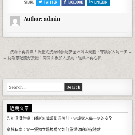
SHARE:
TWITTER
FACEBOOK
LINKEDIN
Author:
admin
文章導覽
洗澡不再冒險！折疊式洗澡椅搭配安全沐浴區規劃，守護家人每一步 →
← 瓦斯忘記關好驚險！開關面板加大加亮，從此不再心慌
Search for:
近期文章
告別濕滑危機！隱形無障礙衛浴設計，守護家人每一刻的安全
寧靜私享：零干擾獨立過境房間如何重塑你的旅程體驗