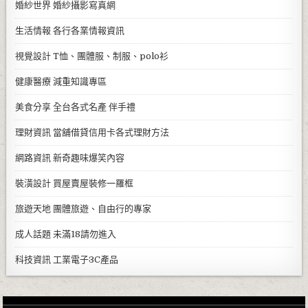
婚紗世界
婚紗攝影寫真網
生活情報
各行各業情報資訊
視覺設計
T恤、團體服、制服、polo衫
健康醫療
減重知識專區
美食分享
全台各式名產 伴手禮
理財資訊
當舖借貸信用卡各式理財方法
網路資訊
新奇趣味爆笑內容
裝潢設計
買屋賣屋裝修一羅框
旅遊天地
團體旅遊、自由行的專家
成人話題
未滿18請勿進入
科技資訊
工業電子3C產品