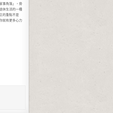
家事角落」，旁
退休生活的一種
正的重點不是
你就有更多心力