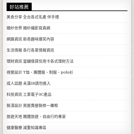
好站推薦
美食分享
全台各式名產 伴手禮
婚紗世界
婚紗攝影寫真網
網路資訊
新奇趣味爆笑內容
生活情報
各行各業情報資訊
理財資訊
當舖借貸信用卡各式理財方法
視覺設計
T恤、團體服、制服、polo衫
成人話題
未滿18請勿進入
科技資訊
工業電子3C產品
裝潢設計
買屋賣屋裝修一羅框
旅遊天地
團體旅遊、自由行的專家
健康醫療
減重知識專區