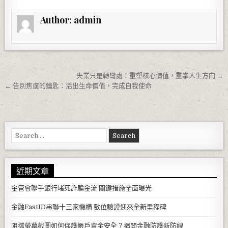
Author:
admin
文章導覽
失業只是轉彎處：重塑核心價值，重掌人生方向 →
← 告別焦慮的鑰匙：活出生命價值，完成自我使命
Search for:
近期文章
金管會聯手銀行堵死詐騙金流 關鍵措施全面曝光
金融FastID串聯十三家機構 數位驗證迎來全新里程碑
阻擋螢幕截圖如何保護帳戶資金安全？揭開金融防護新防線