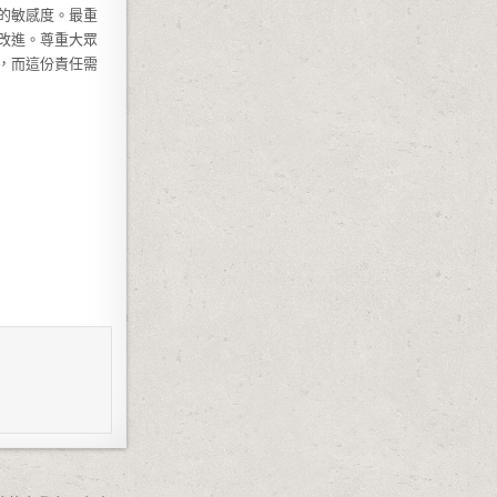
的敏感度。最重
改進。尊重大眾
，而這份責任需