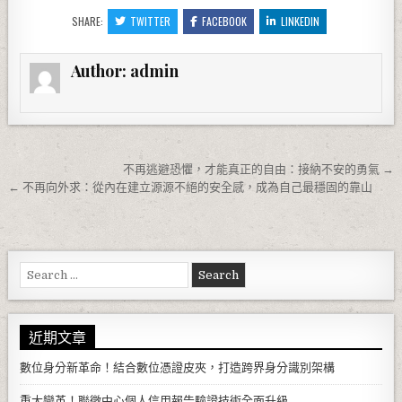
SHARE:
TWITTER
FACEBOOK
LINKEDIN
Author:
admin
文章導覽
不再逃避恐懼，才能真正的自由：接納不安的勇氣 →
← 不再向外求：從內在建立源源不絕的安全感，成為自己最穩固的靠山
Search for:
近期文章
數位身分新革命！結合數位憑證皮夾，打造跨界身分識別架構
重大變革！聯徵中心個人信用報告驗證技術全面升級