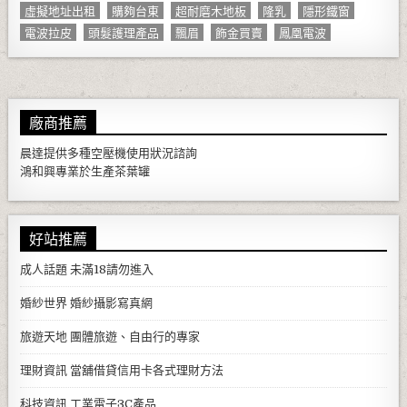
虛擬地址出租
購夠台東
超耐磨木地板
隆乳
隱形鐵窗
電波拉皮
頭髮護理產品
飄眉
飾金買賣
鳳凰電波
廠商推薦
晨達提供多種
空壓機
使用狀況諮詢
鴻和興專業於生產
茶葉罐
好站推薦
成人話題
未滿18請勿進入
婚紗世界
婚紗攝影寫真網
旅遊天地
團體旅遊、自由行的專家
理財資訊
當舖借貸信用卡各式理財方法
科技資訊
工業電子3C產品