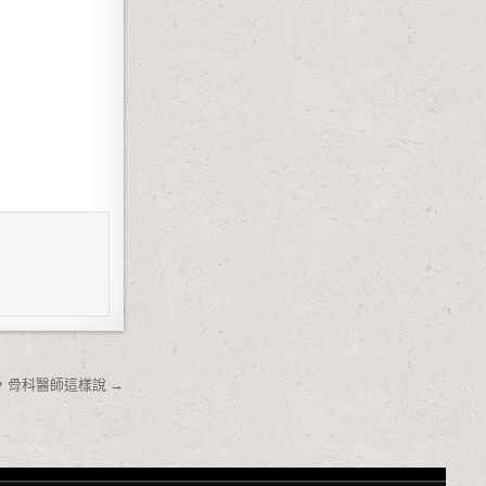
，骨科醫師這樣說 →