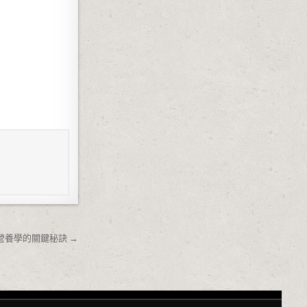
養學的關鍵秘訣 →