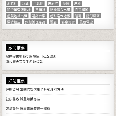
消脂針
淚溝
牛軋糖
玻尿酸
瘦臉
皮秒
租營業登記地址
童顏針
結婚黃金出租
肉毒桿菌
虛擬地址出租
購夠台東
超耐磨木地板
隆乳
隱形鐵窗
電波拉皮
頭髮護理產品
飄眉
飾金買賣
鳳凰電波
廠商推薦
晨達提供多種
空壓機
使用狀況諮詢
鴻和興專業於生產
茶葉罐
好站推薦
理財資訊
當舖借貸信用卡各式理財方法
健康醫療
減重知識專區
裝潢設計
買屋賣屋裝修一羅框