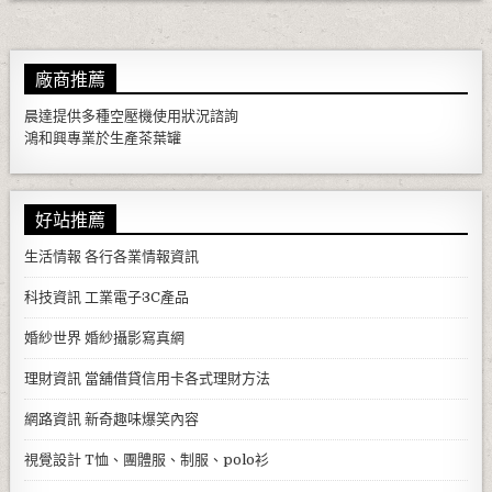
廠商推薦
晨達提供多種
空壓機
使用狀況諮詢
鴻和興專業於生產
茶葉罐
好站推薦
生活情報
各行各業情報資訊
科技資訊
工業電子3C產品
婚紗世界
婚紗攝影寫真網
理財資訊
當舖借貸信用卡各式理財方法
網路資訊
新奇趣味爆笑內容
視覺設計
T恤、團體服、制服、polo衫