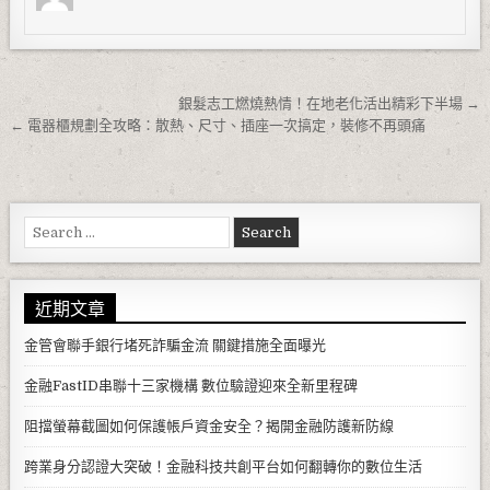
文章導覽
銀髮志工燃燒熱情！在地老化活出精彩下半場 →
← 電器櫃規劃全攻略：散熱、尺寸、插座一次搞定，裝修不再頭痛
Search for:
近期文章
金管會聯手銀行堵死詐騙金流 關鍵措施全面曝光
金融FastID串聯十三家機構 數位驗證迎來全新里程碑
阻擋螢幕截圖如何保護帳戶資金安全？揭開金融防護新防線
跨業身分認證大突破！金融科技共創平台如何翻轉你的數位生活