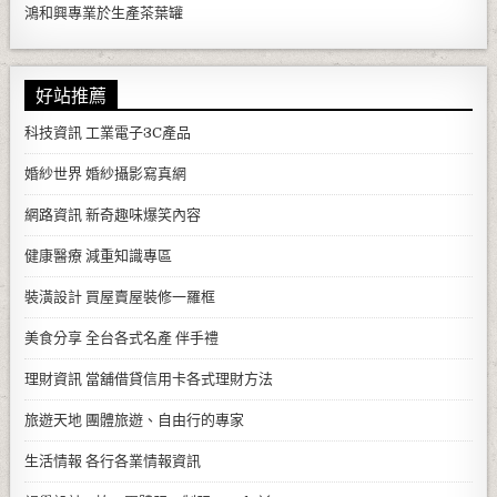
鴻和興專業於生產
茶葉罐
好站推薦
科技資訊
工業電子3C產品
婚紗世界
婚紗攝影寫真網
網路資訊
新奇趣味爆笑內容
健康醫療
減重知識專區
裝潢設計
買屋賣屋裝修一羅框
美食分享
全台各式名產 伴手禮
理財資訊
當舖借貸信用卡各式理財方法
旅遊天地
團體旅遊、自由行的專家
生活情報
各行各業情報資訊