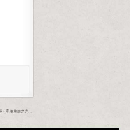
手，重現生命之光 →