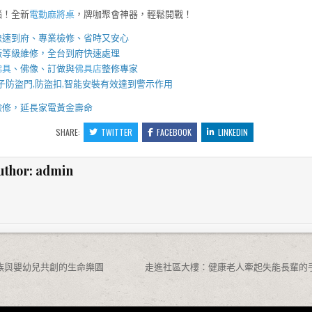
惱！全新
電動麻將桌
，牌咖聚會神器，輕鬆開戰！
快速到府、專業檢修、省時又安心
廠等級維修，全台到府快速處理
佛具
、佛像、訂做與
佛具店
整修專家
子防盜門
,
防盜扣
,智能安裝有效達到警示作用
檢修，延長家電黃金壽命
SHARE:
TWITTER
FACEBOOK
LINKEDIN
uthor:
admin
族與嬰幼兒共創的生命樂園
走進社區大樓：健康老人牽起失能長輩的