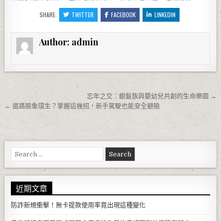
SHARE:
TWITTER
FACEBOOK
LINKEDIN
Author:
admin
文章導覽
忘年之交：銀髮族與嬰幼兒共創的生命樂園 →
← 道路險象環生？掌握這幾招，新手駕駛也能安全避險
Search for:
近期文章
防詐新規衝擊！無卡提款使用率竟出現這種變化