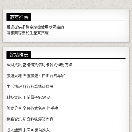
廠商推薦
晨達提供多種
空壓機
使用狀況諮詢
鴻和興專業於生產
茶葉罐
好站推薦
理財資訊
當舖借貸信用卡各式理財方法
旅遊天地
團體旅遊、自由行的專家
生活情報
各行各業情報資訊
科技資訊
工業電子3C產品
美食分享
全台各式名產 伴手禮
網路資訊
新奇趣味爆笑內容
成人話題
未滿18請勿進入