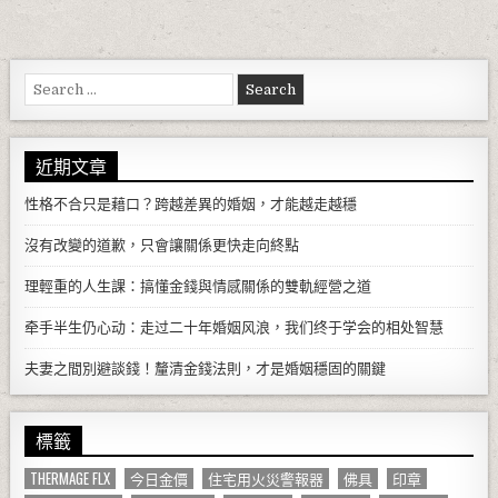
Search for:
近期文章
性格不合只是藉口？跨越差異的婚姻，才能越走越穩
沒有改變的道歉，只會讓關係更快走向終點
理輕重的人生課：搞懂金錢與情感關係的雙軌經營之道
牵手半生仍心动：走过二十年婚姻风浪，我们终于学会的相处智慧
夫妻之間別避談錢！釐清金錢法則，才是婚姻穩固的關鍵
標籤
THERMAGE FLX
今日金價
住宅用火災警報器
佛具
印章