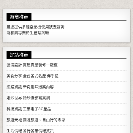
廠商推薦
晨達提供多種
空壓機
使用狀況諮詢
鴻和興專業於生產
茶葉罐
好站推薦
裝潢設計
買屋賣屋裝修一羅框
美食分享
全台各式名產 伴手禮
網路資訊
新奇趣味爆笑內容
婚紗世界
婚紗攝影寫真網
科技資訊
工業電子3C產品
旅遊天地
團體旅遊、自由行的專家
生活情報
各行各業情報資訊