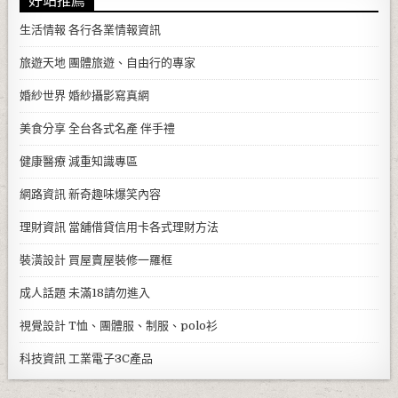
生活情報
各行各業情報資訊
旅遊天地
團體旅遊、自由行的專家
婚紗世界
婚紗攝影寫真網
美食分享
全台各式名產 伴手禮
健康醫療
減重知識專區
網路資訊
新奇趣味爆笑內容
理財資訊
當舖借貸信用卡各式理財方法
裝潢設計
買屋賣屋裝修一羅框
成人話題
未滿18請勿進入
視覺設計
T恤、團體服、制服、polo衫
科技資訊
工業電子3C產品