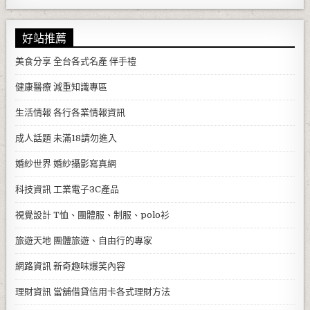
好站推薦
美食分享
全台各式名產 伴手禮
健康醫療
減重知識專區
生活情報
各行各業情報資訊
成人話題
未滿18請勿進入
婚紗世界
婚紗攝影寫真網
科技資訊
工業電子3C產品
視覺設計
T恤、團體服、制服、polo衫
旅遊天地
團體旅遊、自由行的專家
網路資訊
新奇趣味爆笑內容
理財資訊
當舖借貸信用卡各式理財方法