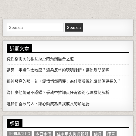
Search for:
近期文章
從性格衝突到相互拉扯的婚姻磨合之道
當另一半嫌你太敏感？溫柔反擊的聰明話術，讓他瞬間閉嘴
眼神發亮的那一刻，愛情悄然萌芽：為什麼凝視能讓關係更長久？
為什麼他總是不認錯？爭執中推卸責任背後的心理機制解析
選擇你喜歡的人，讓心動成為自我成長的加速器
標籤
THERMAGE FLX
今日金價
住宅用火災警報器
佛具
印章