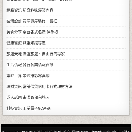
網路資訊
新奇趣味爆笑內容
裝潢設計
買屋賣屋裝修一羅框
美食分享
全台各式名產 伴手禮
健康醫療
減重知識專區
旅遊天地
團體旅遊、自由行的專家
生活情報
各行各業情報資訊
婚紗世界
婚紗攝影寫真網
理財資訊
當舖借貸信用卡各式理財方法
成人話題
未滿18請勿進入
科技資訊
工業電子3C產品