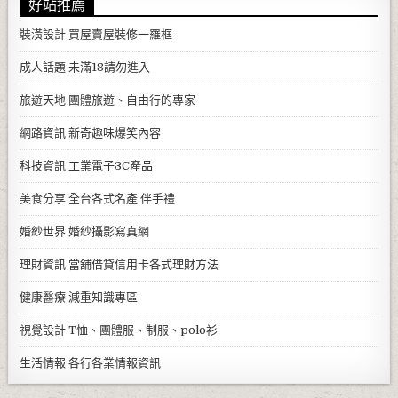
好站推薦
裝潢設計
買屋賣屋裝修一羅框
成人話題
未滿18請勿進入
旅遊天地
團體旅遊、自由行的專家
網路資訊
新奇趣味爆笑內容
科技資訊
工業電子3C產品
美食分享
全台各式名產 伴手禮
婚紗世界
婚紗攝影寫真網
理財資訊
當舖借貸信用卡各式理財方法
健康醫療
減重知識專區
視覺設計
T恤、團體服、制服、polo衫
生活情報
各行各業情報資訊